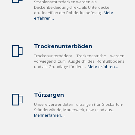
Strahlenschutzdecken werden als
Deckenbekleidung direkt, als Unterdecke
drucksteif an der Rohdecke befestigt.
Mehr
erfahren…
Trockenunterböden
Trockenunterböden/ Trockenestriche werden
vorwiegend zum Ausgleich des Rohfußbodens
und als Grundlage für den…
Mehr erfahren…
Türzargen
Unsere verwendeten Türzargen (für Gipskarton-
Ständerwände, Mauerwerk, usw.) sind aus…
Mehr erfahren…