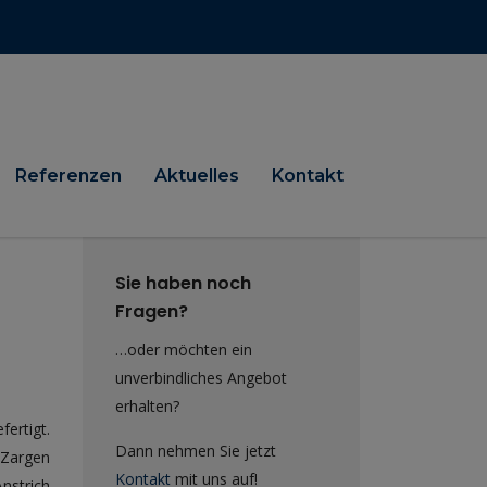
Referenzen
Aktuelles
Kontakt
Sie haben noch
Fragen?
…oder möchten ein
unverbindliches Angebot
erhalten?
ertigt.
Dann nehmen Sie jetzt
 Zargen
Kontakt
mit uns auf!
nstrich