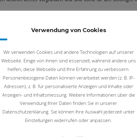
ie richtige Normzarge:
Verwendung von Cookies
gen mit einer Spiegelschraubbefestigung
r unsichtbarer Befestigung
Wir verwenden Cookies und andere Technologien auf unserer
Webseite. Einige von ihnen sind essenziell, während andere uns
helfen, diese Webseite und Ihre Erfahrung zu verbessern.
Personenbezogene Daten können verarbeitet werden (z. B. IP-
Adressen), z. B. für personalisierte Anzeigen und Inhalte oder
Anzeigen- und Inhaltsmessung. Weitere Informationen über die
Verwendung Ihrer Daten finden Sie in unserer
Datenschutzerklärung. Sie können Ihre Auswahl jederzeit unter
Einstellungen widerrufen oder anpassen.