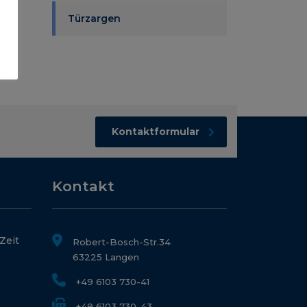
Türzargen
Kontaktformular
Kontakt
 Zeit
Robert-Bosch-Str.34
63225 Langen
+49 6103 730-41
+49 6103 730-43