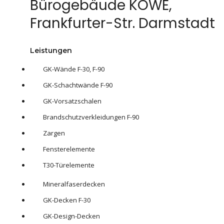
Bürogebäude KOWE,
Frankfurter-Str. Darmstadt
Leistungen
GK-Wände F-30, F-90
GK-Schachtwände F-90
GK-Vorsatzschalen
Brandschutzverkleidungen F-90
Zargen
Fensterelemente
T30-Türelemente
Mineralfaserdecken
GK-Decken F-30
GK-Design-Decken