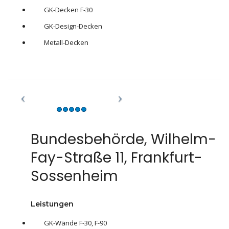
GK-Decken F-30
GK-Design-Decken
Metall-Decken
Bundesbehörde, Wilhelm-
Fay-Straße 11, Frankfurt-
Sossenheim
Leistungen
GK-Wände F-30, F-90