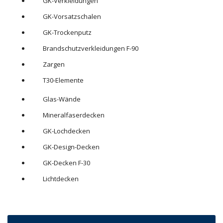
GK-Verkleidungen
GK-Vorsatzschalen
GK-Trockenputz
Brandschutzverkleidungen F-90
Zargen
T30-Elemente
Glas-Wände
Mineralfaserdecken
GK-Lochdecken
GK-Design-Decken
GK-Decken F-30
Lichtdecken