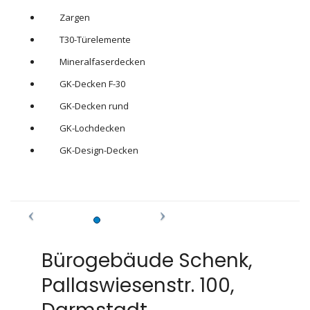
Zargen
T30-Türelemente
Mineralfaserdecken
GK-Decken F-30
GK-Decken rund
GK-Lochdecken
GK-Design-Decken
Bürogebäude Schenk,
Pallaswiesenstr. 100,