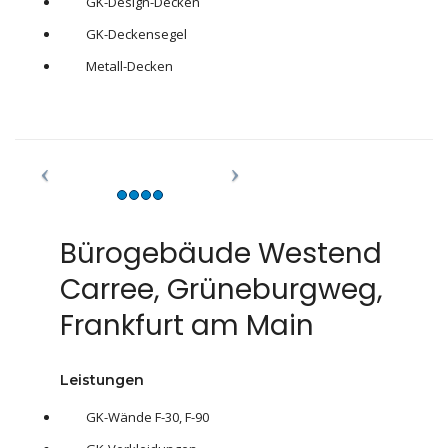
GK-Design-Decken
GK-Deckensegel
Metall-Decken
Bürogebäude Westend
Carree, Grüneburgweg,
Frankfurt am Main
Leistungen
GK-Wände F-30, F-90