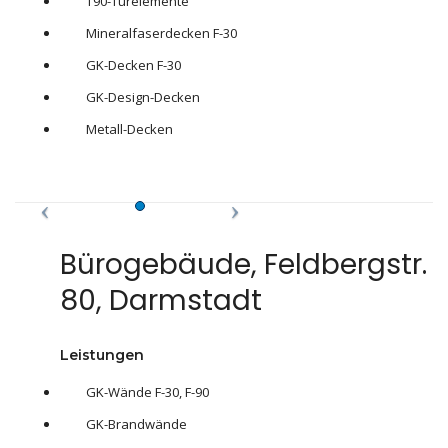
T90-Türelemente
Mineralfaserdecken F-30
GK-Decken F-30
GK-Design-Decken
Metall-Decken
Bürogebäude, Feldbergstr.
80, Darmstadt
Leistungen
GK-Wände F-30, F-90
GK-Brandwände