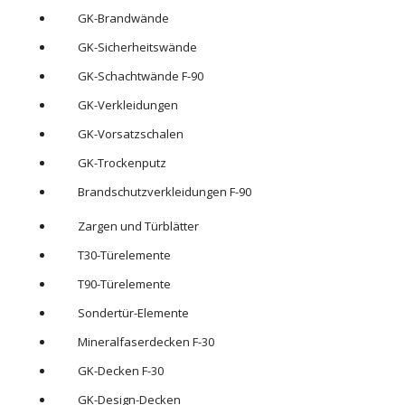
GK-Brandwände
GK-Sicherheitswände
GK-Schachtwände F-90
GK-Verkleidungen
GK-Vorsatzschalen
GK-Trockenputz
Brandschutzverkleidungen F-90
Zargen und Türblätter
T30-Türelemente
T90-Türelemente
Sondertür-Elemente
Mineralfaserdecken F-30
GK-Decken F-30
GK-Design-Decken