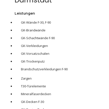
Darmstadt
Leistungen
GK-Wände F-30, F-90
GK-Brandwände
GK-Schachtwände F-90
GK-Verkleidungen
GK-Vorsatzschalen
GK-Trockenputz
Brandschutzverkleidungen F-90
Zargen
T30-Türelemente
Mineralfaserdecken
GK-Decken F-30