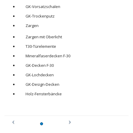
GK-Vorsatzschalen
GK-Trockenputz
Zargen
Zargen mit Oberlicht
T30-Türelemente
Mineralfaserdecken F-30
GK-Decken F-30
GK-Lochdecken
GK-Design-Decken
Holz-Fensterbäncke