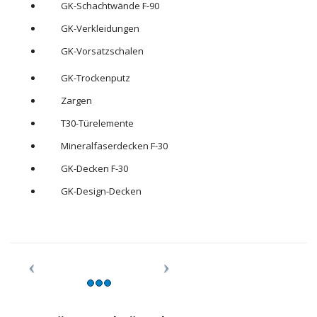
GK-Schachtwände F-90
GK-Verkleidungen
GK-Vorsatzschalen
GK-Trockenputz
Zargen
T30-Türelemente
Mineralfaserdecken F-30
GK-Decken F-30
GK-Design-Decken