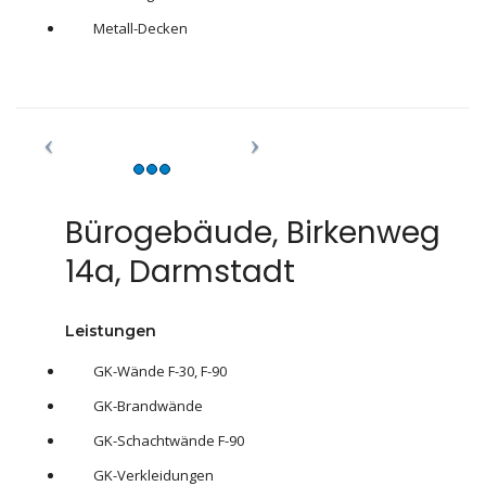
Metall-Decken
Bürogebäude, Birkenweg
14a, Darmstadt
Leistungen
GK-Wände F-30, F-90
GK-Brandwände
GK-Schachtwände F-90
GK-Verkleidungen