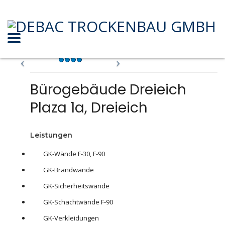
Bürogebäude Dreieich
Plaza 1a, Dreieich
Leistungen
GK-Wände F-30, F-90
GK-Brandwände
GK-Sicherheitswände
GK-Schachtwände F-90
GK-Verkleidungen