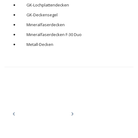
GK-Lochplattendecken
GK-Deckensegel
Mineralfaserdecken
Mineralfaserdecken F-30 Duo
Metall-Decken