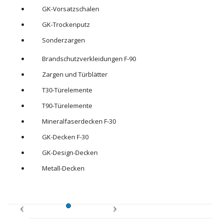
GK-Vorsatzschalen
GK-Trockenputz
Sonderzargen
Brandschutzverkleidungen F-90
Zargen und Türblätter
T30-Türelemente
T90-Türelemente
Mineralfaserdecken F-30
GK-Decken F-30
GK-Design-Decken
Metall-Decken