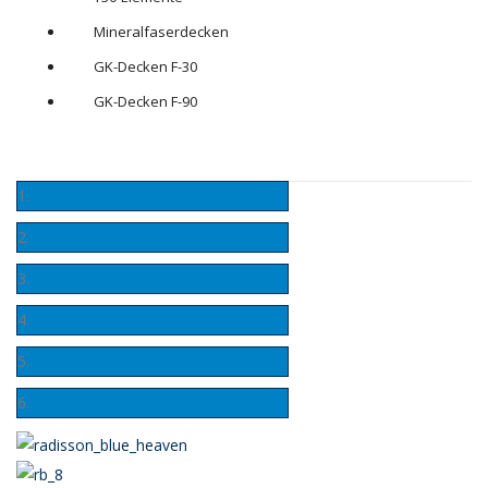
Mineralfaserdecken
GK-Decken F-30
GK-Decken F-90