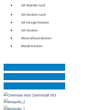
GK-Wände rund
GK-Decken rund
GK-Design-Decken
GK-Decken
Mineralfaserdecken
Metall-Decken