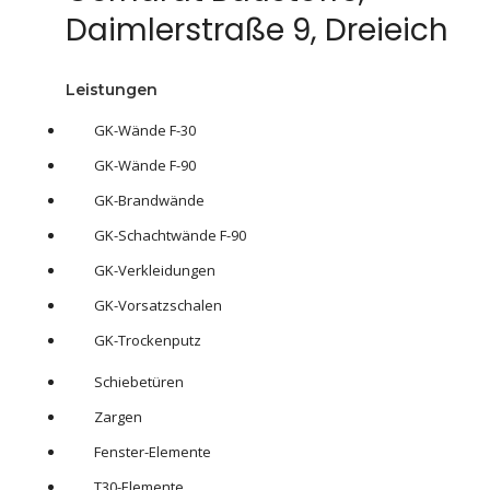
Daimlerstraße 9, Dreieich
Leistungen
GK-Wände F-30
GK-Wände F-90
GK-Brandwände
GK-Schachtwände F-90
GK-Verkleidungen
GK-Vorsatzschalen
GK-Trockenputz
Schiebetüren
Zargen
Fenster-Elemente
T30-Elemente