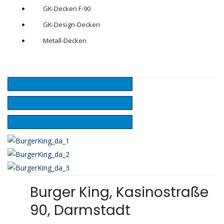
GK-Decken F-90
GK-Design-Decken
Metall-Decken
Burger King, Kasinostraße
90, Darmstadt