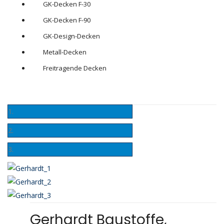
GK-Decken F-30
GK-Decken F-90
GK-Design-Decken
Metall-Decken
Freitragende Decke
n
Gerhardt Baustoffe,