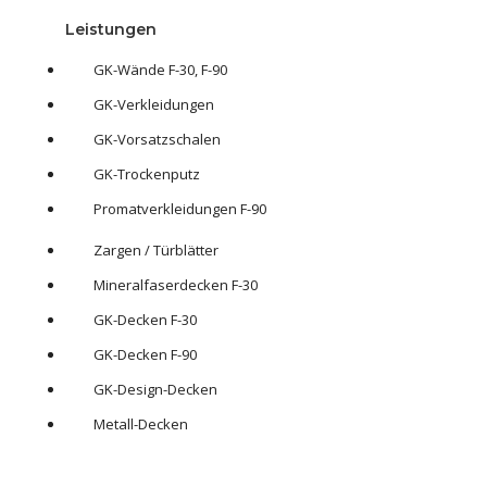
Leistungen
GK-Wände F-30, F-90
GK-Verkleidungen
GK-Vorsatzschalen
GK-Trockenputz
Promatverkleidungen F-90
Zargen / Türblätter
Mineralfaserdecken F-30
GK-Decken F-30
GK-Decken F-90
GK-Design-Decken
Metall-Decken