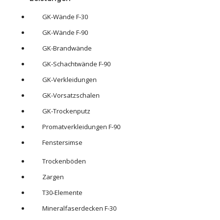
GK-Wände F-30
GK-Wände F-90
GK-Brandwände
GK-Schachtwände F-90
GK-Verkleidungen
GK-Vorsatzschalen
GK-Trockenputz
Promatverkleidungen F-90
Fenstersimse
Trockenböden
Zargen
T30-Elemente
Mineralfaserdecken F-30