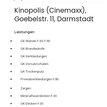
Kinopolis (Cinemaxx),
Goebelstr. 11, Darmstadt
Leistungen
GK-Wände F-30, F-90
GK-Brandwände
GK-Verkleidungen
GK-Vorsatzschalen
GK-Trockenputz
Promatverkleidungen F-90
Zargen
Mineralfaserdecken F-30
GK-Decken F-30