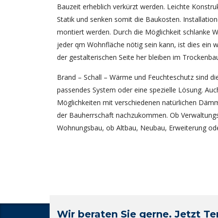
Bauzeit erheblich verkürzt werden. Leichte Konstr
Statik und senken somit die Baukosten. Installat
montiert werden. Durch die Möglichkeit schlanke 
jeder qm Wohnfläche nötig sein kann, ist dies ein w
der gestalterischen Seite her bleiben im Trockenbau
Brand – Schall – Wärme und Feuchteschutz sind die
passendes System oder eine spezielle Lösung. Au
Möglichkeiten mit verschiedenen natürlichen Däm
der Bauherrschaft nachzukommen. Ob Verwaltungsba
Wohnungsbau, ob Altbau, Neubau, Erweiterung ode
Wir beraten Sie gerne. Jetzt T