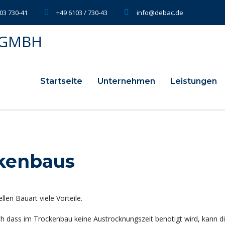
03 730-41
+49 6103 / 730-43
info@debac.de
Startseite
Unternehmen
Leistungen
ckenbaus
len Bauart viele Vorteile.
h dass im Trockenbau keine Austrocknungszeit benötigt wird, kann d