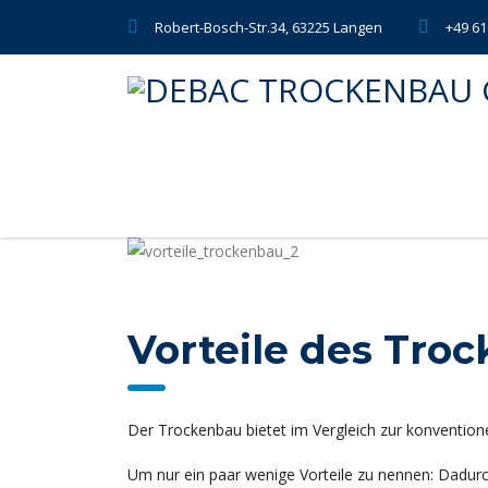
Robert-Bosch-Str.34, 63225 Langen
+49 61
Vorteile des Tro
Der Trockenbau bietet im Vergleich zur konventionel
Um nur ein paar wenige Vorteile zu nennen: Dadurc